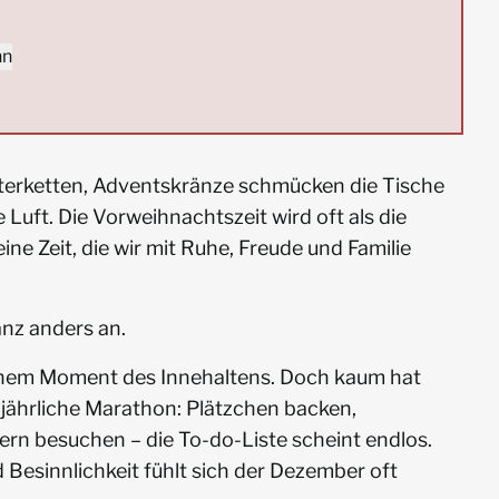
nn
hterketten, Adventskränze schmücken die Tische
 Luft. Die Vorweihnachtszeit wird oft als die
ine Zeit, die wir mit Ruhe, Freude und Familie
anz anders an.
einem Moment des Innehaltens. Doch kaum hat
lljährliche Marathon: Plätzchen backen,
rn besuchen – die To-do-Liste scheint endlos.
 Besinnlichkeit fühlt sich der Dezember oft