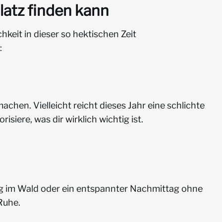
latz finden kann
chkeit in dieser so hektischen Zeit
:
 machen. Vielleicht reicht dieses Jahr eine schlichte
siere, was dir wirklich wichtig ist.
g im Wald oder ein entspannter Nachmittag ohne
Ruhe.