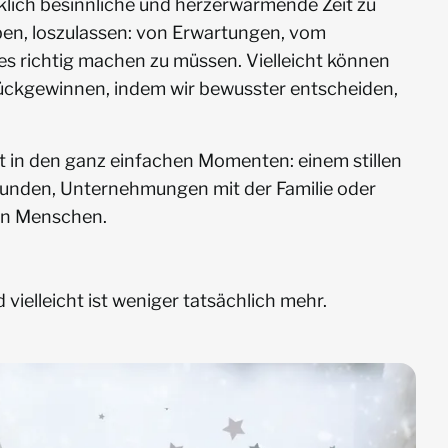
rklich besinnliche und herzerwärmende Zeit zu
uben, loszulassen: von Erwartungen, vom
es richtig machen zu müssen. Vielleicht können
rückgewinnen, indem wir bewusster entscheiden,
t in den ganz einfachen Momenten: einem stillen
reunden, Unternehmungen mit der Familie oder
en Menschen.
vielleicht ist weniger tatsächlich mehr.