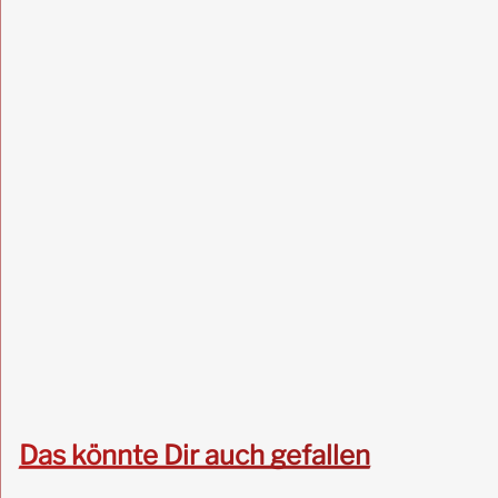
Das könnte Dir auch gefallen