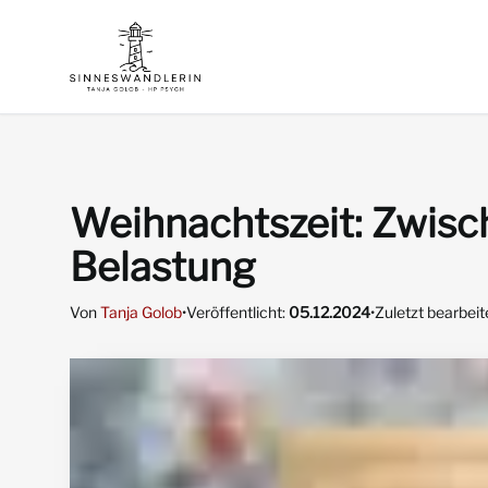
Weihnachtszeit: Zwisc
Belastung
Von
Tanja Golob
•
Veröffentlicht:
05.12.2024
•
Zuletzt bearbeit