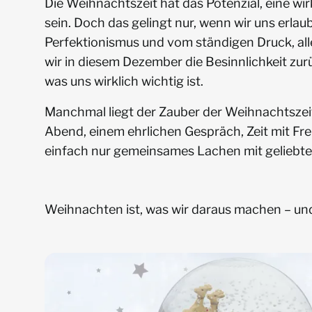
Die Weihnachtszeit hat das Potenzial, eine wi
sein. Doch das gelingt nur, wenn wir uns erla
Perfektionismus und vom ständigen Druck, all
wir in diesem Dezember die Besinnlichkeit zu
was uns wirklich wichtig ist.
Manchmal liegt der Zauber der Weihnachtszei
Abend, einem ehrlichen Gespräch, Zeit mit F
einfach nur gemeinsames Lachen mit geliebt
Weihnachten ist, was wir daraus machen – und 