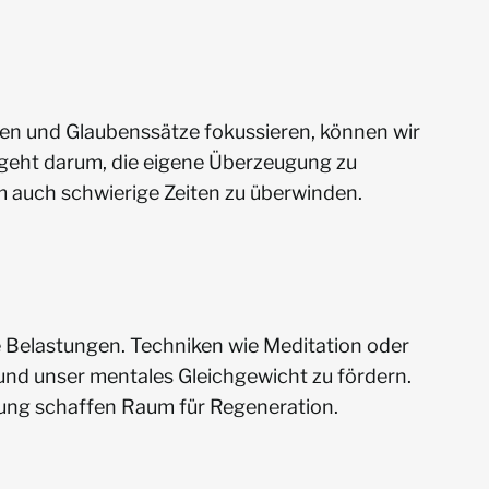
ken und Glaubenssätze fokussieren, können wir
 geht darum, die eigene Überzeugung zu
um auch schwierige Zeiten zu überwinden.
he Belastungen. Techniken wie Meditation oder
und unser mentales Gleichgewicht zu fördern.
ng schaffen Raum für Regeneration.