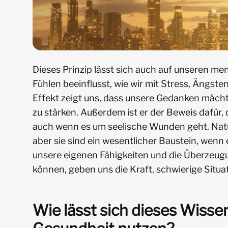
Dieses Prinzip lässt sich auch auf unseren m
Fühlen beeinflusst, wie wir mit Stress, Ängs
Effekt zeigt uns, dass unsere Gedanken mäch
zu stärken. Außerdem ist er der Beweis dafür,
auch wenn es um seelische Wunden geht. Natü
aber sie sind ein wesentlicher Baustein, wen
unsere eigenen Fähigkeiten und die Überzeug
können, geben uns die Kraft, schwierige Situa
Wie lässt sich dieses Wisse