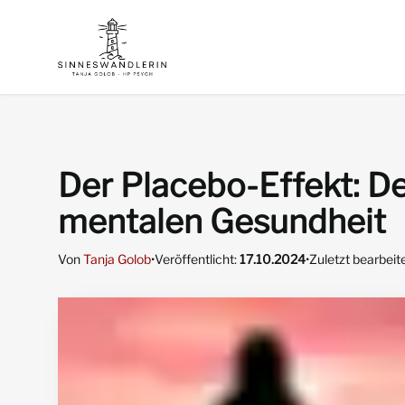
Der Placebo-Effekt: Dei
mentalen Gesundheit
Von
Tanja Golob
•
Veröffentlicht:
17.10.2024
•
Zuletzt bearbeit