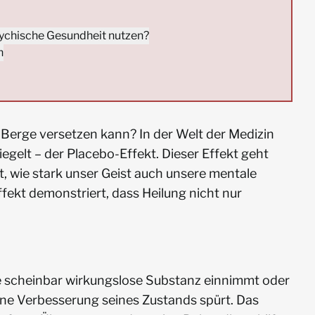
psychische Gesundheit nutzen?
n
 Berge versetzen kann? In der Welt der Medizin
egelt – der Placebo-Effekt. Dieser Effekt geht
gt, wie stark unser Geist auch unsere mentale
fekt demonstriert, dass Heilung nicht nur
ne scheinbar wirkungslose Substanz einnimmt oder
ne Verbesserung seines Zustands spürt. Das