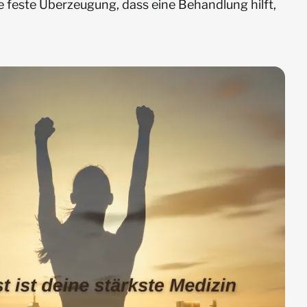
e feste Überzeugung, dass eine Behandlung hilft,