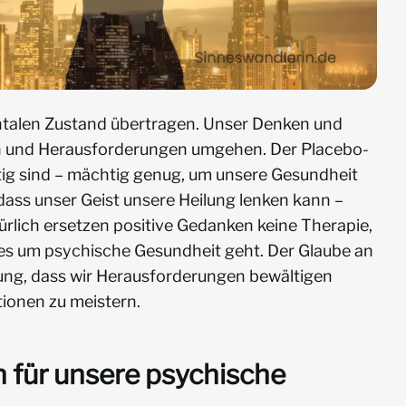
entalen Zustand übertragen. Unser Denken und
ten und Herausforderungen umgehen. Der Placebo-
tig sind – mächtig genug, um unsere Gesundheit
 dass unser Geist unsere Heilung lenken kann –
rlich ersetzen positive Gedanken keine Therapie,
n es um psychische Gesundheit geht. Der Glaube an
ung, dass wir Herausforderungen bewältigen
tionen zu meistern.
n für unsere psychische